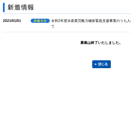
2021/01/01
令和2年度水産業労働力確保緊急支援事業のうち人
て
募集は終了いたしました。