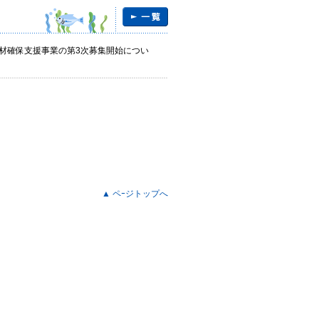
材確保支援事業の第3次募集開始につい
▲ ペｰジトップへ