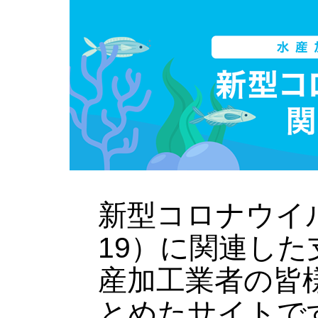
新型コロナウイル
19）に関連し
産加工業者の皆
とめたサイトで