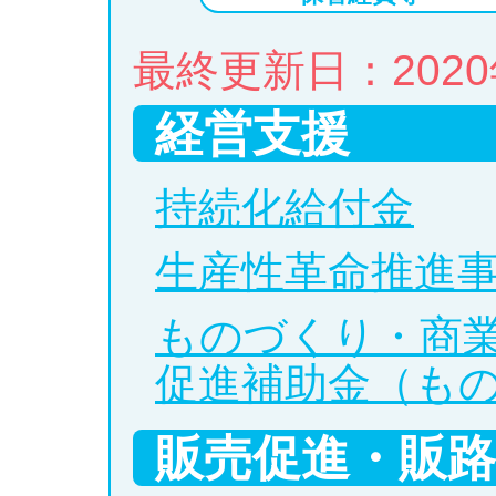
最終更新日：2020
経営支援
持続化給付金
生産性革命推進事
ものづくり・商
促進補助金（も
販売促進・販路