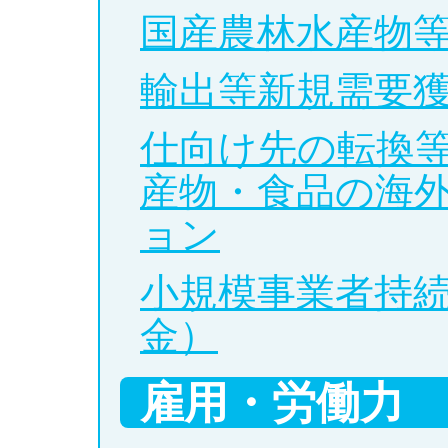
国産農林水産物
輸出等新規需要
仕向け先の転換
産物・食品の海
ョン
小規模事業者持
金）
雇用・労働力